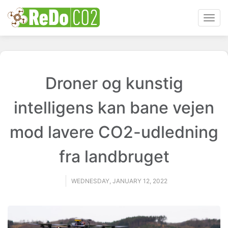
Toggl
navig
Droner og kunstig
intelligens kan bane vejen
mod lavere CO2-udledning
fra landbruget
WEDNESDAY, JANUARY 12, 2022